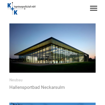
Neubau
Hallensportbad Neckarsulm