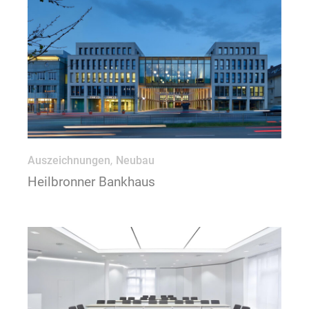
Auszeichnungen
Neubau
Heilbronner Bankhaus