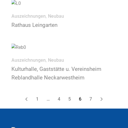
Auszeichnungen
Neubau
Rathaus Leingarten
Auszeichnungen
Neubau
Kulturhalle, Gaststätte u. Vereinsheim
Reblandhalle Neckarwestheim
1
…
4
5
6
7