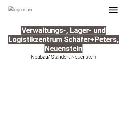
Verwaltungs-, Lager- und
Logistikzentrum Schäfer+Peters,
Neuenstein
Neubau/ Standort Neuenstein