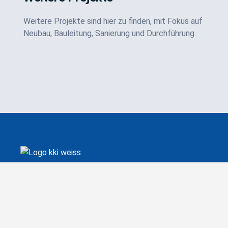
Weitere Projekte sind hier zu finden, mit Fokus auf
Neubau, Bauleitung, Sanierung und Durchführung.
K + K Ingenieurgesellschaft mbH
In den Lachen 2/1
74235 Erlenbach